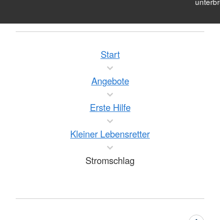
unterb
Start
Angebote
Erste Hilfe
Kleiner Lebensretter
Stromschlag