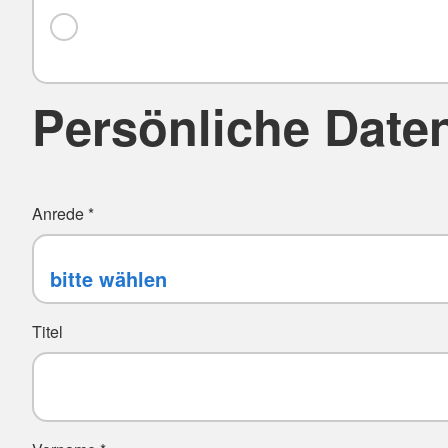
Persönliche Date
Anrede
*
Titel