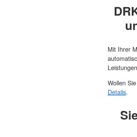
DRK-
un
Mit Ihrer 
automatis
Leistunge
Wollen Sie
Details
.
Sie