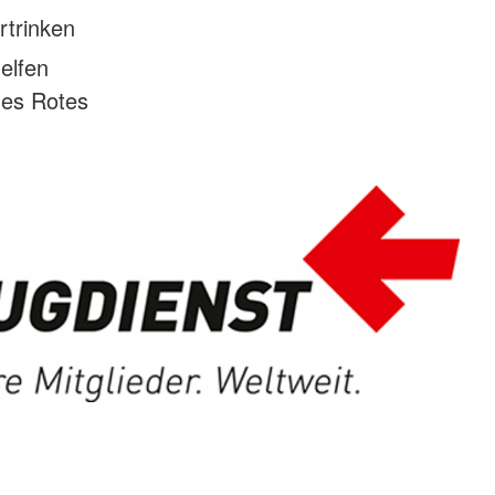
rtrinken
elfen
hes Rotes