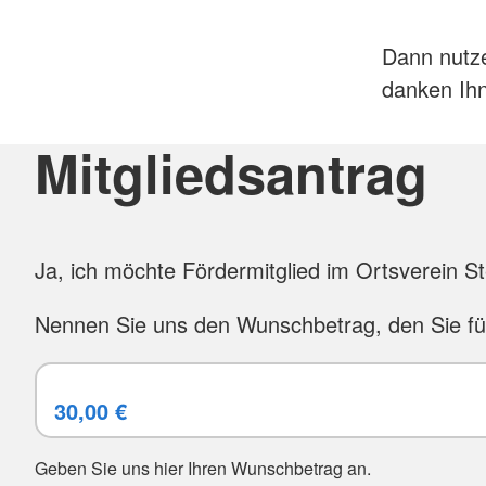
Dann nutze
danken Ihn
Mitgliedsantrag
Ja, ich möchte Fördermitglied im Ortsverein 
Nennen Sie uns den Wunschbetrag, den Sie f
Geben Sie uns hier Ihren Wunschbetrag an.