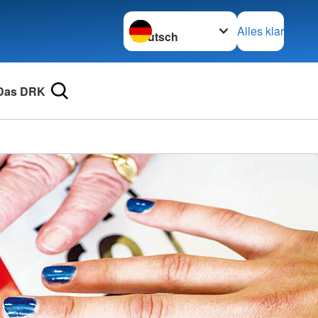
Sprache wechseln zu
Alles klar
Das DRK