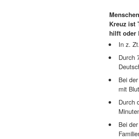
Menschen 
Kreuz ist
hilft oder 
In z. Z
Durch 7
Deutsc
Bei de
mit Blu
Durch 
Minute
Bei der
Famili