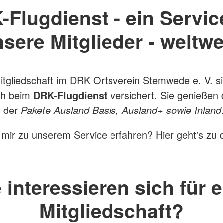
Flugdienst - ein Servic
sere Mitglieder - weltwe
Mitgliedschaft im DRK Ortsverein Stemwede e. V. s
ch beim
DRK-Flugdienst
versichert. Sie genießen 
n der
Pakete Ausland Basis, Ausland+ sowie Inland
 mir zu unserem Service erfahren? Hier geht's zu 
 interessieren sich für 
Mitgliedschaft?