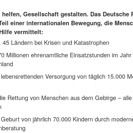
helfen, Gesellschaft gestalten. Das Deutsche 
 Teil einer internationalen Bewegung, die Mensc
Hilfe vermittelt:
t. 45 Ländern bei Krisen und Katastrophen
0 Millionen ehrenamtliche Einsatzstunden im Jahr 
hland
r lebensrettenden Versorgung von täglich 15.000 
t
die Rettung von Menschen aus dem Gebirge – alle
n
 Geburt von jährlich 70.000 Kindern durch modern
enberatung