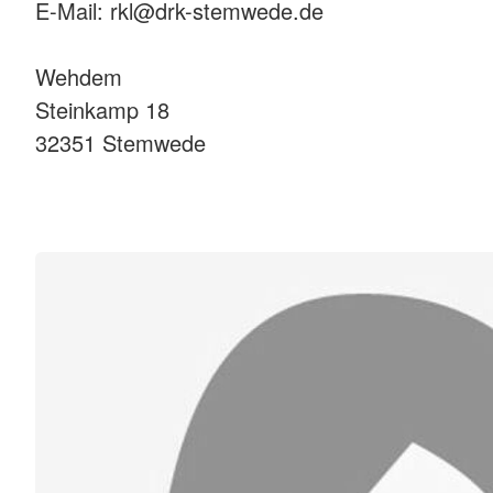
E-Mail: rkl@drk-stemwede.de
Wehdem
Steinkamp 18
32351 Stemwede