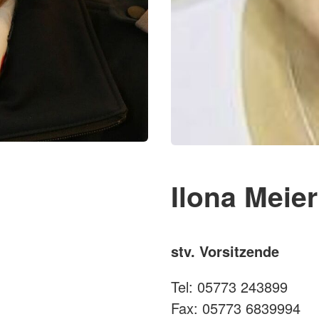
Ilona Meier
stv. Vorsitzende
Tel: 05773 243899
Fax: 05773 6839994