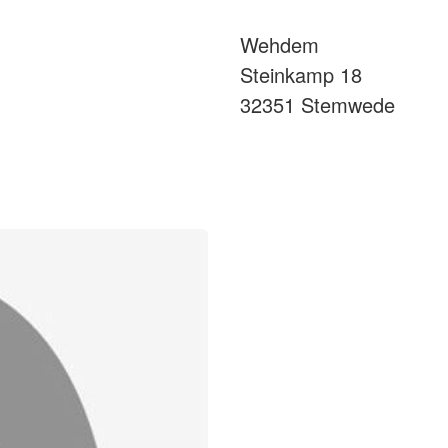
Wehdem
Steinkamp 18
32351 Stemwede