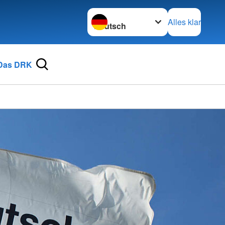
Sprache wechseln zu
Alles klar
Das DRK