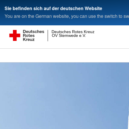
Sie befinden sich auf der deutschen Website
You are on the German website, you can use the switch to swi
Deutsches Rotes Kreuz
OV Stemwede e.V.