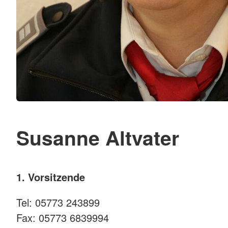
Susanne Altvater
1. Vorsitzende
Tel: 05773 243899
Fax: 05773 6839994