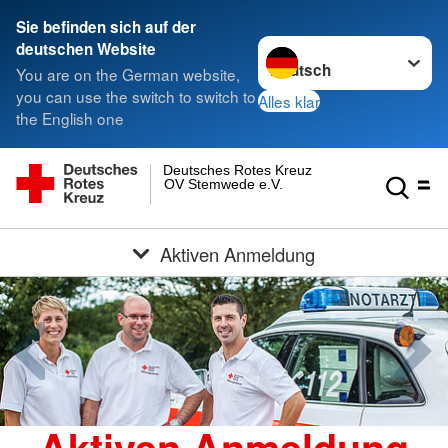
Sie befinden sich auf der
Sprache wechseln zu
deutschen Website
You are on the German website,
you can use the switch to switch to
Alles klar
the English one
Deutsches Rotes Kreuz
OV Stemwede e.V.
Aktiven Anmeldung
Aktiven Anmeldung