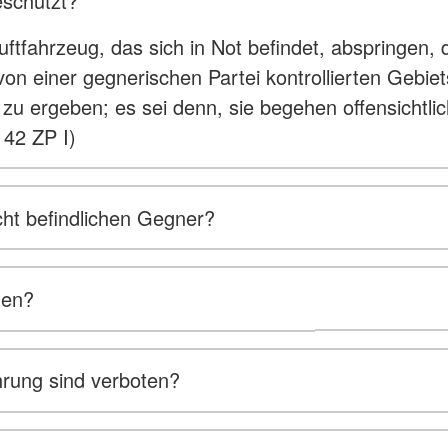
eschützt?
uftfahrzeug, das sich in Not befindet, abspringen
n einer gegnerischen Partei kontrollierten Gebiet
 zu ergeben; es sei denn, sie begehen offensichtli
 42 ZP I)
ht befindlichen Gegner?
den?
hrung sind verboten?