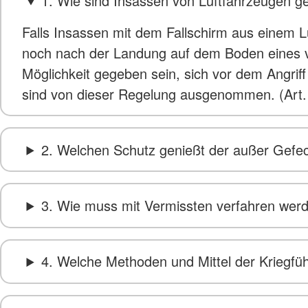
1. Wie sind Insassen von Luftfahrzeugen g
Falls Insassen mit dem Fallschirm aus einem L
noch nach der Landung auf dem Boden eines vo
Möglichkeit gegeben sein, sich vor dem Angriff
sind von dieser Regelung ausgenommen. (Art.
2. Welchen Schutz genießt der außer Gefec
3. Wie muss mit Vermissten verfahren wer
4. Welche Methoden und Mittel der Kriegfü