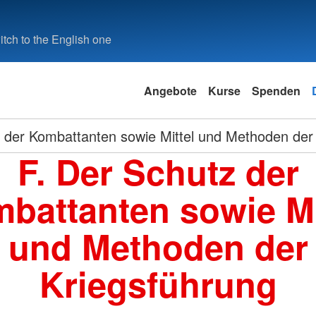
tch to the English one
Angebote
Kurse
Spenden
 der Kombattanten sowie Mittel und Methoden der
F. Der Schutz der
battanten sowie Mi
und Methoden der
Kriegsführung