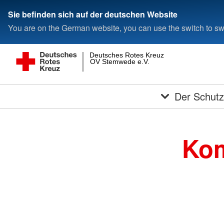
Sie befinden sich auf der deutschen Website
You are on the German website, you can use the switch to swi
Deutsches Rotes Kreuz
OV Stemwede e.V.
Der Schutz
Kom