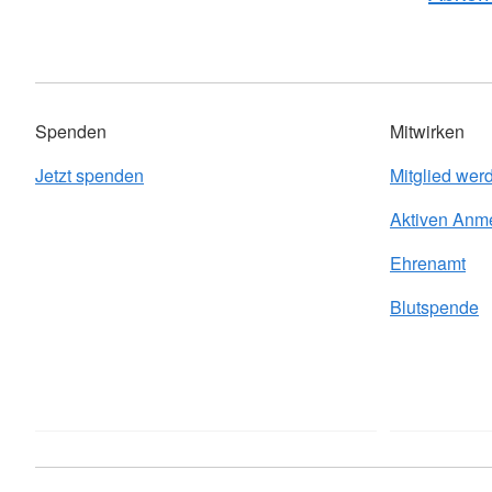
Spenden
Mitwirken
Jetzt spenden
Mitglied wer
Aktiven Anm
Ehrenamt
Blutspende