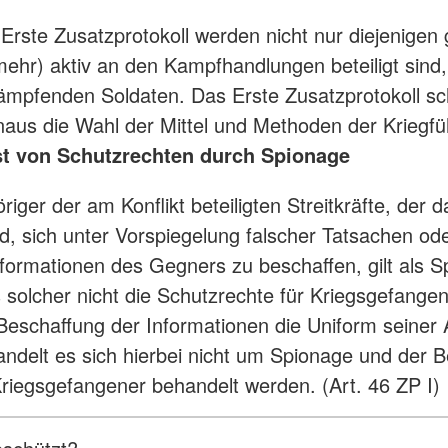
Erste Zusatzprotokoll werden nicht nur diejenigen 
(mehr) aktiv an den Kampfhandlungen beteiligt sind
ämpfenden Soldaten. Das Erste Zusatzprotokoll sc
naus die Wahl der Mittel und Methoden der Kriegfü
st von Schutzrechten durch Spionage
iger der am Konflikt beteiligten Streitkräfte, der d
rd, sich unter Vorspiegelung falscher Tatsachen od
nformationen des Gegners zu beschaffen, gilt als S
s solcher nicht die Schutzrechte für Kriegsgefang
 Beschaffung der Informationen die Uniform seiner
handelt es sich hierbei nicht um Spionage und der B
riegsgefangener behandelt werden. (Art. 46 ZP I)