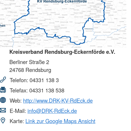
Kreisverband Rendsburg-Eckernförde e.V.
Berliner Straße 2
24768
Rendsburg
Telefon:
04331 138 3
Telefax:
04331 138 538
Web:
http://www.DRK-KV-RdEck.de
E-Mail:
info@DRK-RdEck.de
Karte:
Link zur Google Maps Ansicht