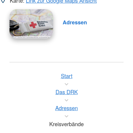
Karte:
Link zur Google Maps Ansicht
Adressen
Start
Das DRK
Adressen
Kreisverbände