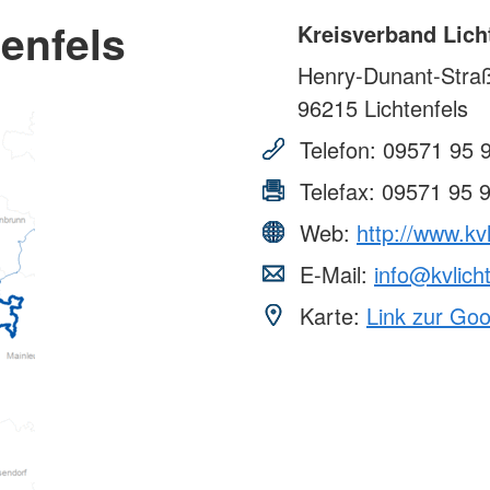
enfels
Kreisverband Lich
Henry-Dunant-Stra
96215
Lichtenfels
Telefon:
09571 95 
Telefax:
09571 95 
Web:
http://www.kvl
E-Mail:
info@kvlich
Karte:
Link zur Go