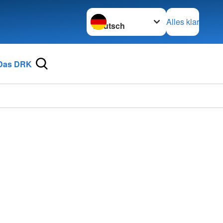
Sprache wechseln zu
Alles klar
Das DRK