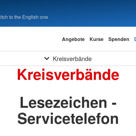
tch to the English one
Angebote
Kurse
Spenden
Kreisverbände
Kreisverbände
Lesezeichen -
Servicetelefon