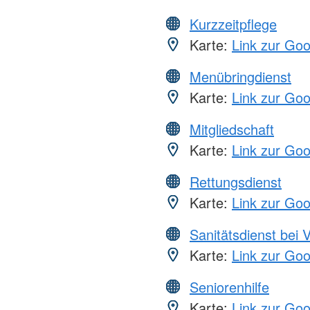
Kurzzeitpflege
Karte:
Link zur Go
Menübringdienst
Karte:
Link zur Go
Mitgliedschaft
Karte:
Link zur Go
Rettungsdienst
Karte:
Link zur Go
Sanitätsdienst bei 
Karte:
Link zur Go
Seniorenhilfe
Karte:
Link zur Go