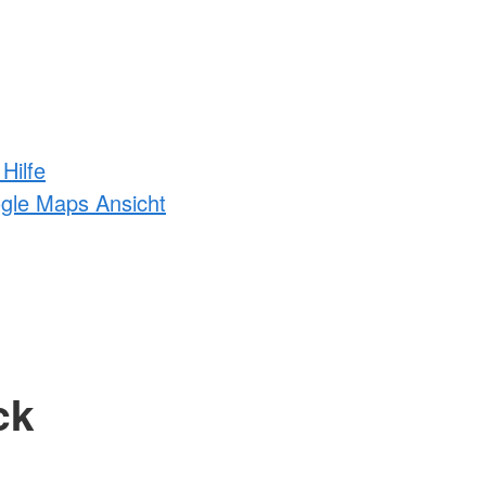
Hilfe
ogle Maps Ansicht
ck