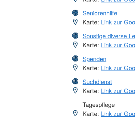
Seniorenhilfe
Karte:
Link zur Go
Sonstige diverse L
Karte:
Link zur Go
Spenden
Karte:
Link zur Go
Suchdienst
Karte:
Link zur Go
Tagespflege
Karte:
Link zur Go