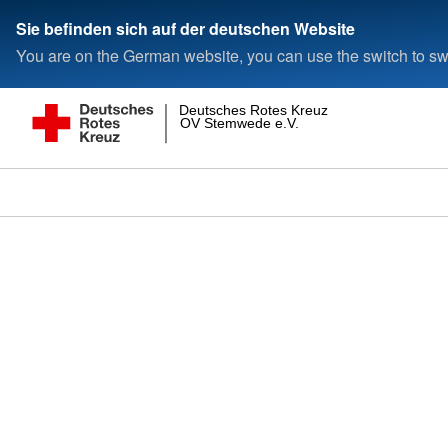
Sie befinden sich auf der deutschen Website
You are on the German website, you can use the switch to swi
Deutsches Rotes Kreuz
OV Stemwede e.V.