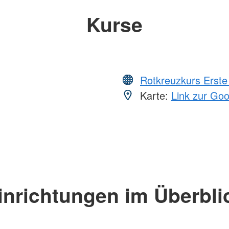
Kurse
Rotkreuzkurs Erste 
Karte:
Link zur Go
inrichtungen im Überbli