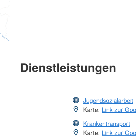
Dienstleistungen
Jugendsozialarbeit
Karte:
Link zur Go
Krankentransport
Karte:
Link zur Go