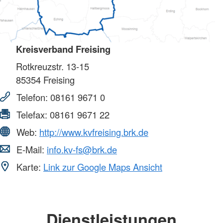
Kreisverband Freising
Rotkreuzstr. 13-15
85354
Freising
Telefon:
08161 9671 0
Telefax:
08161 9671 22
Web:
http://www.kvfreising.brk.de
E-Mail:
info.kv-fs@brk.de
Karte:
Link zur Google Maps Ansicht
Dienstleistungen