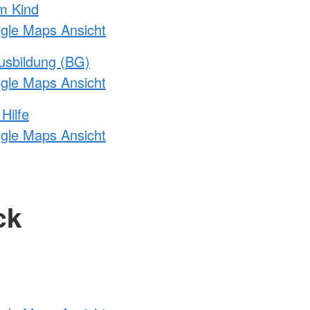
m Kind
ogle Maps Ansicht
usbildung (BG)
ogle Maps Ansicht
Hilfe
ogle Maps Ansicht
ck