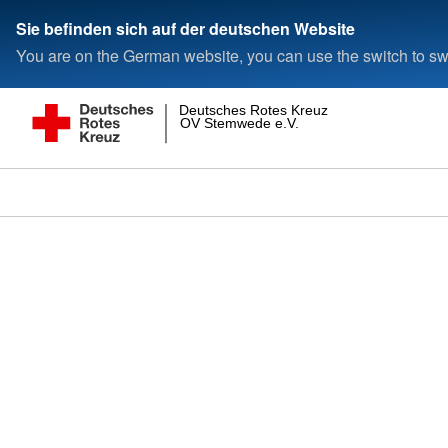
Sie befinden sich auf der deutschen Website
You are on the German website, you can use the switch to swi
Deutsches Rotes Kreuz
OV Stemwede e.V.