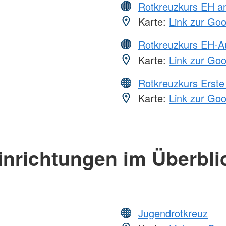
Rotkreuzkurs EH a
Karte:
Link zur Go
Rotkreuzkurs EH-A
Karte:
Link zur Go
Rotkreuzkurs Erste 
Karte:
Link zur Go
inrichtungen im Überbli
Jugendrotkreuz