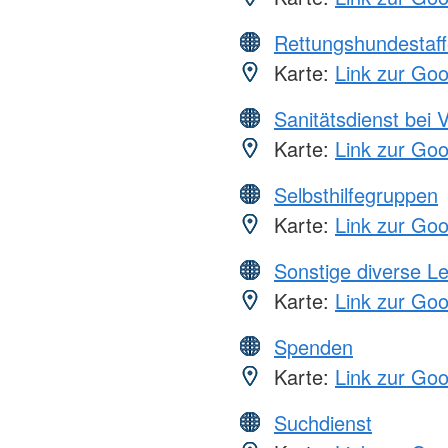
Rettungshundestaff
Karte:
Link zur Go
Sanitätsdienst bei 
Karte:
Link zur Go
Selbsthilfegruppen
Karte:
Link zur Go
Sonstige diverse L
Karte:
Link zur Go
Spenden
Karte:
Link zur Go
Suchdienst