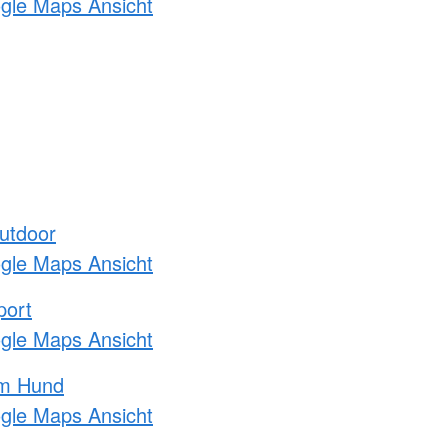
ogle Maps Ansicht
utdoor
ogle Maps Ansicht
port
ogle Maps Ansicht
am Hund
ogle Maps Ansicht