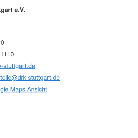
gart e.V.
 0
 1110
k-stuttgart.de
telle@drk-stuttgart.de
ogle Maps Ansicht