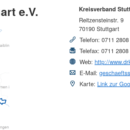
art e.V.
Kreisverband Stutt
Reitzensteinstr. 9
70190
Stuttgart
Telefon:
0711 2808
Telefax:
0711 2808
Web:
http://www.dr
E-Mail:
geschaeftss
Karte:
Link zur Go