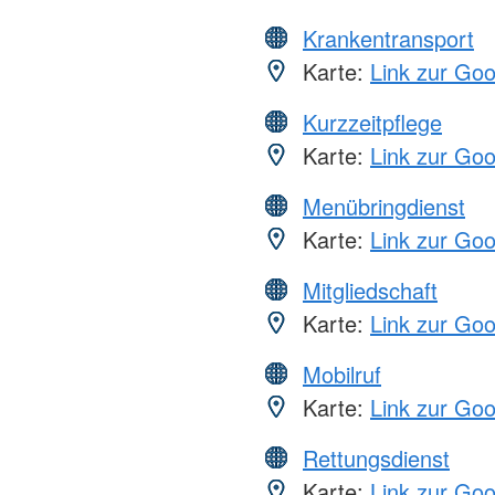
Krankentransport
Karte:
Link zur Go
Kurzzeitpflege
Karte:
Link zur Go
Menübringdienst
Karte:
Link zur Go
Mitgliedschaft
Karte:
Link zur Go
Mobilruf
Karte:
Link zur Go
Rettungsdienst
Karte:
Link zur Go