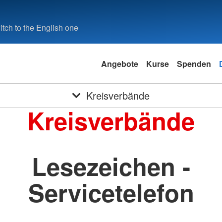
tch to the English one
Angebote
Kurse
Spenden
Kreisverbände
Kreisverbände
Lesezeichen -
Servicetelefon