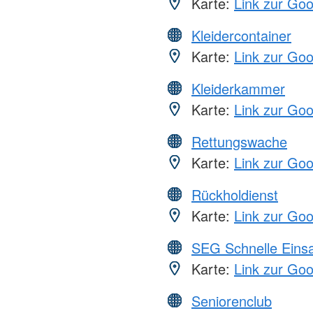
Karte:
Link zur Go
Kleidercontainer
Karte:
Link zur Go
Kleiderkammer
Karte:
Link zur Go
Rettungswache
Karte:
Link zur Go
Rückholdienst
Karte:
Link zur Go
SEG Schnelle Eins
Karte:
Link zur Go
Seniorenclub