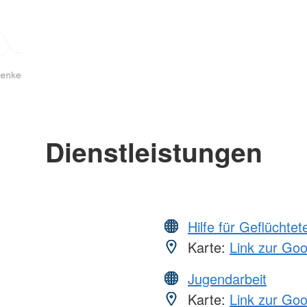
Dienstleistungen
Hilfe für Geflüchtet
Karte:
Link zur Go
Jugendarbeit
Karte:
Link zur Go