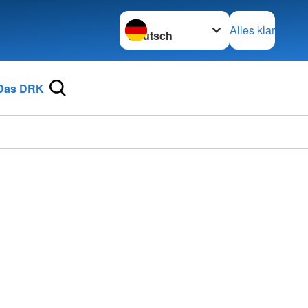
Sprache wechseln zu
Alles klar
Das DRK