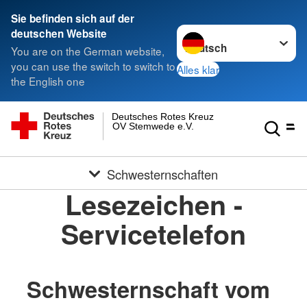
Sie befinden sich auf der
Sprache wechseln zu
deutschen Website
You are on the German website,
you can use the switch to switch to
Alles klar
the English one
Deutsches Rotes Kreuz
OV Stemwede e.V.
Schwesternschaften
Lesezeichen -
Servicetelefon
Schwesternschaft vom