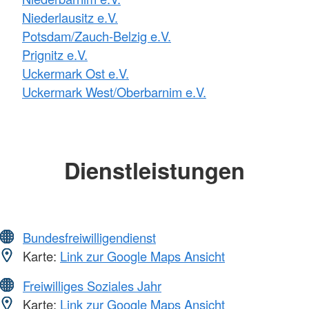
Niederlausitz e.V.
Potsdam/Zauch-Belzig e.V.
Prignitz e.V.
Uckermark Ost e.V.
Uckermark West/Oberbarnim e.V.
Dienstleistungen
Bundesfreiwilligendienst
Karte:
Link zur Google Maps Ansicht
Freiwilliges Soziales Jahr
Karte:
Link zur Google Maps Ansicht