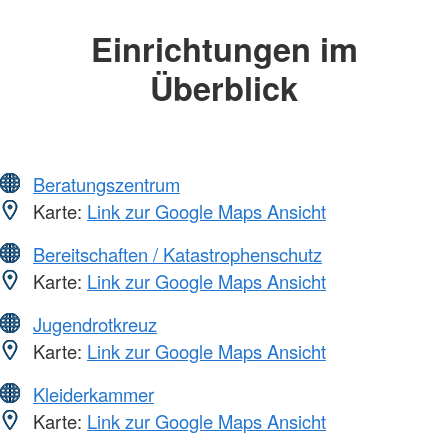
Einrichtungen im
Überblick
Beratungszentrum
Karte:
Link zur Google Maps Ansicht
Bereitschaften / Katastrophenschutz
Karte:
Link zur Google Maps Ansicht
Jugendrotkreuz
Karte:
Link zur Google Maps Ansicht
Kleiderkammer
Karte:
Link zur Google Maps Ansicht