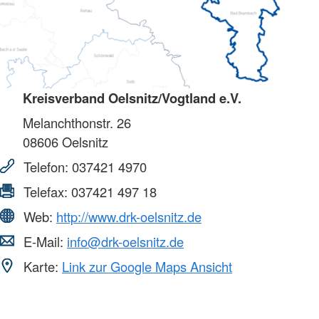
Kreisverband Oelsnitz/Vogtland e.V.
Melanchthonstr. 26
08606
Oelsnitz
Telefon:
037421 4970
Telefax:
037421 497 18
Web:
http://www.drk-oelsnitz.de
E-Mail:
info@drk-oelsnitz.de
Karte:
Link zur Google Maps Ansicht