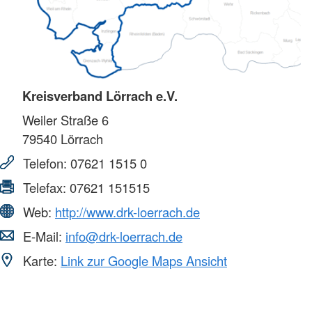
Kreisverband Lörrach e.V.
Weiler Straße 6
79540
Lörrach
Telefon:
07621 1515 0
Telefax:
07621 151515
Web:
http://www.drk-loerrach.de
E-Mail:
info@drk-loerrach.de
Karte:
Link zur Google Maps Ansicht