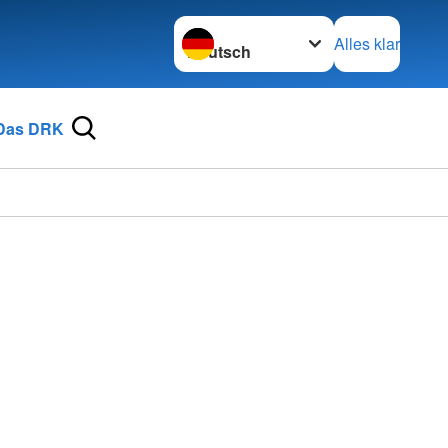
Sprache wechseln zu
Alles klar
Das DRK