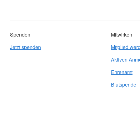
Spenden
Mitwirken
Jetzt spenden
Mitglied wer
Aktiven Anm
Ehrenamt
Blutspende