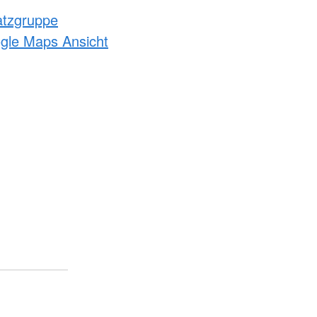
atzgruppe
ogle Maps Ansicht