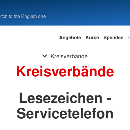
tch to the English one
Angebote
Kurse
Spenden
Kreisverbände
Kreisverbände
Lesezeichen -
Servicetelefon