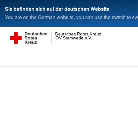
Sie befinden sich auf der deutschen Website
You are on the German website, you can use the switch to swi
Deutsches Rotes Kreuz
OV Stemwede e.V.