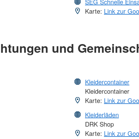
SEG Schnelle Eins
Karte:
Link zur Go
chtungen und Gemeinsc
Kleidercontainer
Kleidercontainer
Karte:
Link zur Go
Kleiderläden
DRK Shop
Karte:
Link zur Go