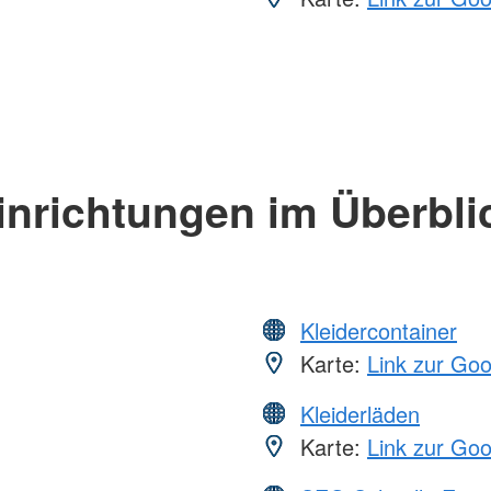
inrichtungen im Überbli
Kleidercontainer
Karte:
Link zur Go
Kleiderläden
Karte:
Link zur Go