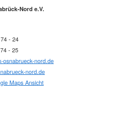
brück-Nord e.V.
74 - 24
74 - 25
rk-osnabrueck-nord.de
snabrueck-nord.de
ogle Maps Ansicht