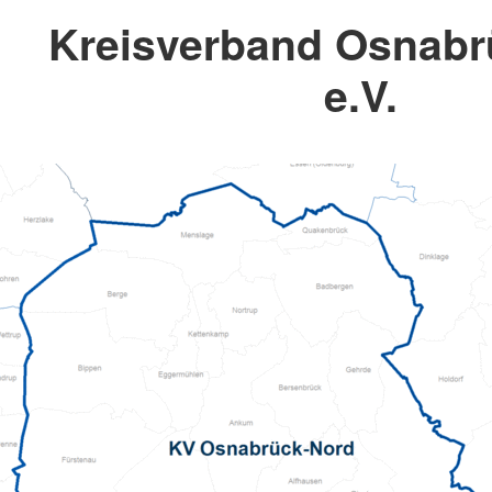
Kreisverband Osnabr
e.V.