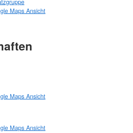
atzgruppe
ogle Maps Ansicht
haften
ogle Maps Ansicht
ogle Maps Ansicht