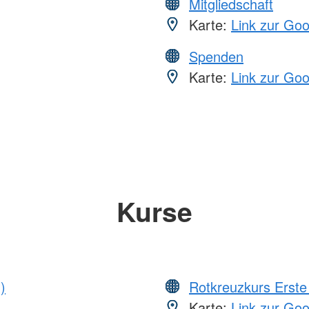
Mitgliedschaft
Karte:
Link zur Go
Spenden
Karte:
Link zur Go
Kurse
)
Rotkreuzkurs Erste 
Karte:
Link zur Go