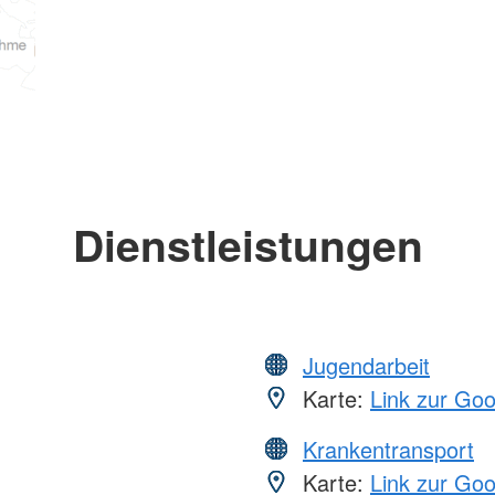
Dienstleistungen
Jugendarbeit
Karte:
Link zur Go
Krankentransport
Karte:
Link zur Go