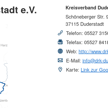
adt e.V.
Kreisverband Dude
Schöneberger Str. 
37115
Duderstadt
Telefon:
05527 315
Telefax:
05527 841
Web:
http://www.dr
E-Mail:
info@drk-du
Karte:
Link zur Go