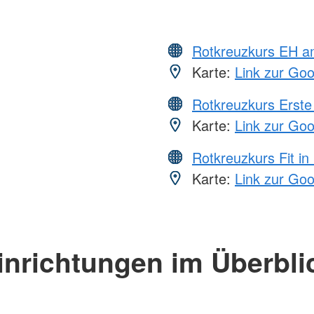
Rotkreuzkurs EH a
Karte:
Link zur Go
Rotkreuzkurs Erste 
Karte:
Link zur Go
Rotkreuzkurs Fit in
Karte:
Link zur Go
inrichtungen im Überbli