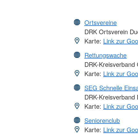
Ortsvereine
DRK Ortsverein Dud
Karte:
Link zur Go
Rettungswache
DRK-Kreisverband G
Karte:
Link zur Go
SEG Schnelle Eins
DRK-Kreisverband D
Karte:
Link zur Go
Seniorenclub
Karte:
Link zur Go