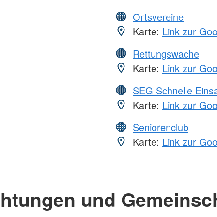
Ortsvereine
Karte:
Link zur Go
Rettungswache
Karte:
Link zur Go
SEG Schnelle Eins
Karte:
Link zur Go
Seniorenclub
Karte:
Link zur Go
chtungen und Gemeinsc