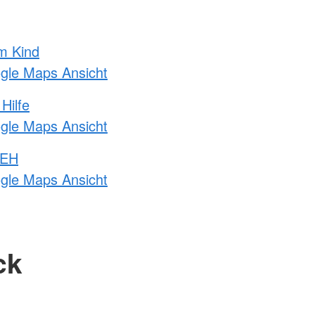
m Kind
ogle Maps Ansicht
Hilfe
ogle Maps Ansicht
 EH
ogle Maps Ansicht
ck