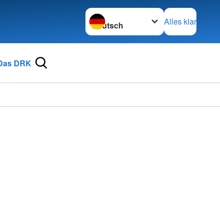
Sprache wechseln zu
Alles klar
Das DRK