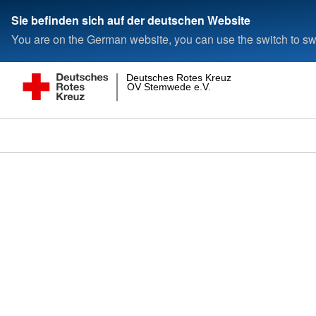
Sie befinden sich auf der deutschen Website
You are on the German website, you can use the switch to swi
Deutsches Rotes Kreuz
OV Stemwede e.V.