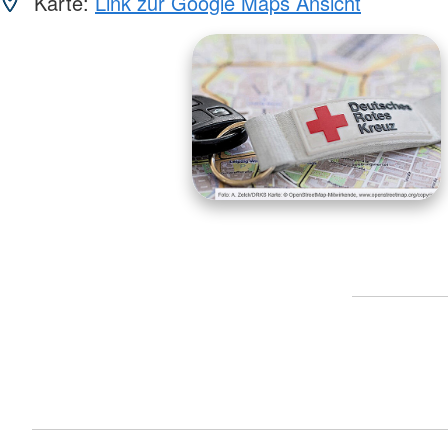
Karte:
Link zur Google Maps Ansicht