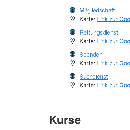
Mitgliedschaft
Karte:
Link zur Go
Rettungsdienst
Karte:
Link zur Go
Spenden
Karte:
Link zur Go
Suchdienst
Karte:
Link zur Go
Kurse