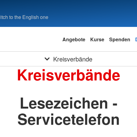
tch to the English one
Angebote
Kurse
Spenden
Kreisverbände
Kreisverbände
Lesezeichen -
Servicetelefon