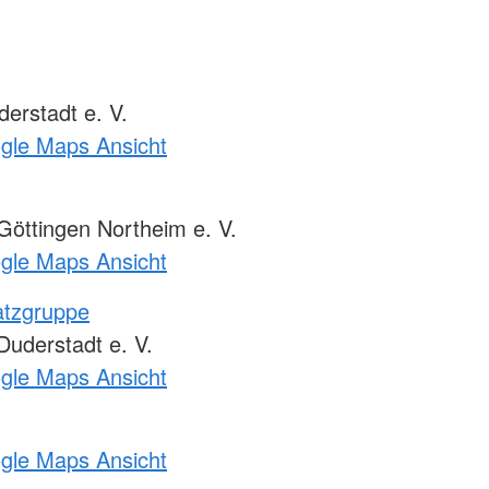
erstadt e. V.
ogle Maps Ansicht
öttingen Northeim e. V.
ogle Maps Ansicht
atzgruppe
uderstadt e. V.
ogle Maps Ansicht
ogle Maps Ansicht