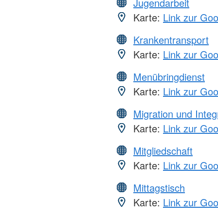
Jugendarbeit
Karte:
Link zur Go
Krankentransport
Karte:
Link zur Go
Menübringdienst
Karte:
Link zur Go
Migration und Integ
Karte:
Link zur Go
Mitgliedschaft
Karte:
Link zur Go
Mittagstisch
Karte:
Link zur Go