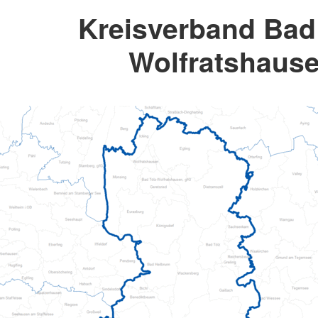
Kreisverband Bad 
Wolfratshaus