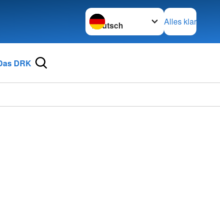
Sprache wechseln zu
Alles klar
Das DRK