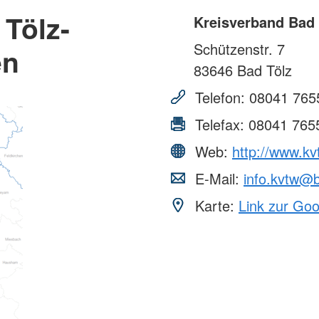
Tölz-
Kreisverband Bad 
Schützenstr. 7
en
83646
Bad Tölz
Telefon:
08041 765
Telefax:
08041 765
Web:
http://www.kv
E-Mail:
info.kvtw@b
Karte:
Link zur Go