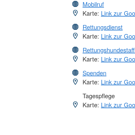
Mobilruf
Karte:
Link zur Go
Rettungsdienst
Karte:
Link zur Go
Rettungshundestaff
Karte:
Link zur Go
Spenden
Karte:
Link zur Go
Tagespflege
Karte:
Link zur Go