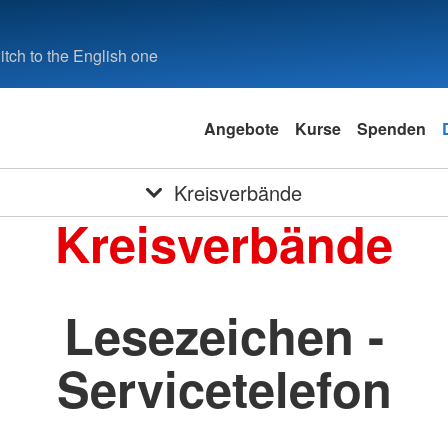
tch to the English one
Angebote
Kurse
Spenden
Kreisverbände
Kreisverbände
Lesezeichen -
Servicetelefon