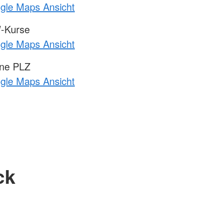
ogle Maps Ansicht
-Kurse
ogle Maps Ansicht
hne PLZ
ogle Maps Ansicht
ck