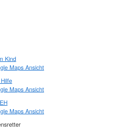
m Kind
ogle Maps Ansicht
Hilfe
ogle Maps Ansicht
 EH
ogle Maps Ansicht
nsretter