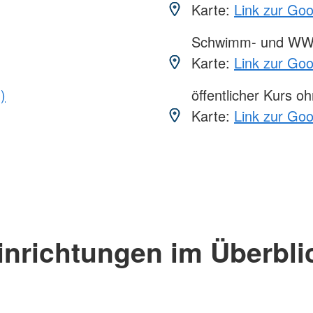
Karte:
Link zur Go
Schwimm- und WW
Karte:
Link zur Go
)
öffentlicher Kurs o
Karte:
Link zur Go
inrichtungen im Überbli