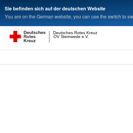
Sie befinden sich auf der deutschen Website
You are on the German website, you can use the switch to swi
Deutsches Rotes Kreuz
OV Stemwede e.V.