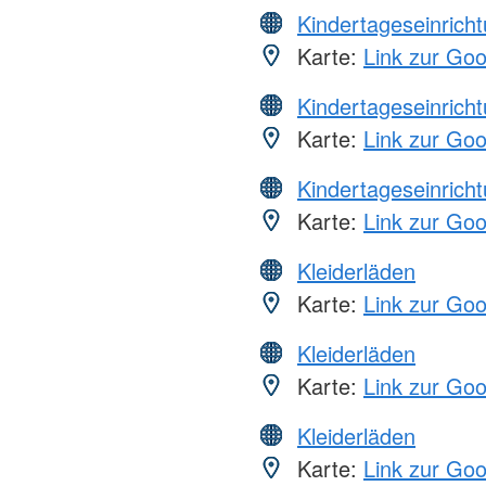
Kindertageseinrich
Karte:
Link zur Go
Kindertageseinrich
Karte:
Link zur Go
Kindertageseinrich
Karte:
Link zur Go
Kleiderläden
Karte:
Link zur Go
Kleiderläden
Karte:
Link zur Go
Kleiderläden
Karte:
Link zur Go